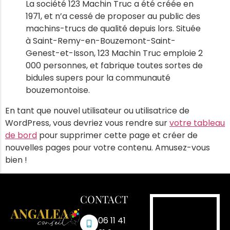
La société 123 Machin Truc a été créée en
1971, et n’a cessé de proposer au public des
machins-trucs de qualité depuis lors. Située
à Saint-Remy-en-Bouzemont-Saint-
Genest-et-Isson, 123 Machin Truc emploie 2
000 personnes, et fabrique toutes sortes de
bidules supers pour la communauté
bouzemontoise.
En tant que nouvel utilisateur ou utilisatrice de
WordPress, vous devriez vous rendre sur
votre tableau
de bord
pour supprimer cette page et créer de
nouvelles pages pour votre contenu. Amusez-vous
bien !
CONTACT
06 11 41